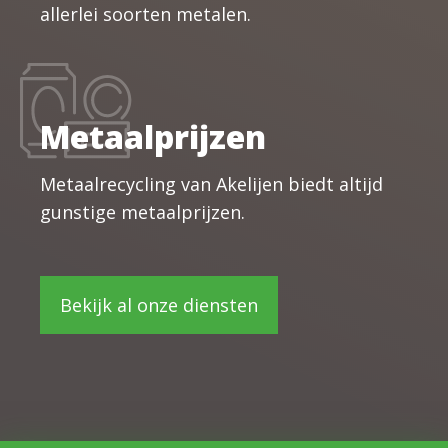
allerlei soorten metalen.
Metaalprijzen
Metaalrecycling van Akelijen biedt altijd
gunstige metaalprijzen.
Bekijk al onze diensten