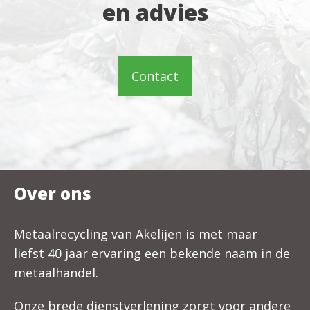
en advies
Contact
Over ons
Metaalrecycling van Akelijen is met maar
liefst 40 jaar ervaring een bekende naam in de
metaalhandel.
Onze brede dienstverlening zorgt voor andere