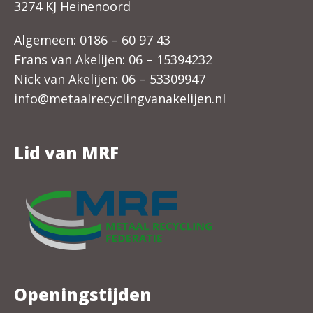
3274 KJ Heinenoord
Algemeen:
0186 – 60 97 43
Frans van Akelijen:
06 – 15394232
Nick van Akelijen:
06 – 53309947
info@metaalrecyclingvanakelijen.nl
Lid van MRF
Openingstijden