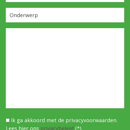
Ik ga akkoord met de privacyvoorwaarden.
Lees hier ons
privacybeleid
(*)