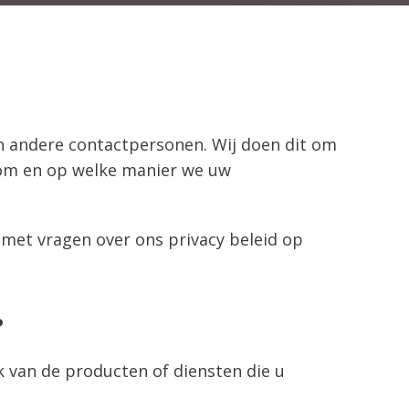
en andere contactpersonen. Wij doen dit om
rom en op welke manier we uw
met vragen over ons privacy beleid op
?
k van de producten of diensten die u