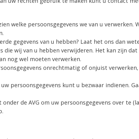
an uw rechten gebruik te maken kunt u contact me
nzien welke persoonsgegevens we van u verwerken. W
n.
eerde gegevens van u hebben? Laat het ons dan wete
die wij van u hebben verwijderen. Het kan zijn dat
dan nog wel moeten verwerken.
ersoonsgegevens onrechtmatig of onjuist verwerken,
 uw persoonsgegevens kunt u bezwaar indienen. Gaa
ht onder de AVG om uw persoonsgegevens over te (lat
p.