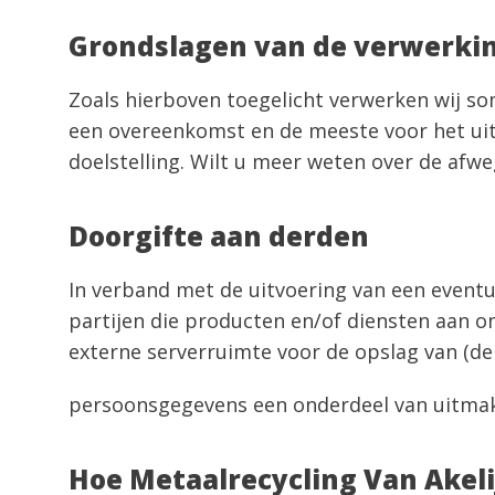
Grondslagen van de verwerki
Zoals hierboven toegelicht verwerken wij so
een overeenkomst en de meeste voor het uitv
doelstelling. Wilt u meer weten over de afw
Doorgifte aan derden
In verband met de uitvoering van een event
partijen die producten en/of diensten aan 
externe serverruimte voor de opslag van (de
persoonsgegevens een onderdeel van uitmak
Hoe Metaalrecycling Van Akel