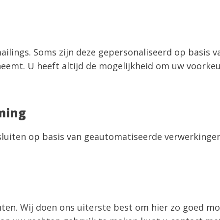
mailings. Soms zijn deze gepersonaliseerd op basis 
fneemt. U heeft altijd de mogelijkheid om uw voork
ming
sluiten op basis van geautomatiseerde verwerkingen
en. Wij doen ons uiterste best om hier zo goed moge