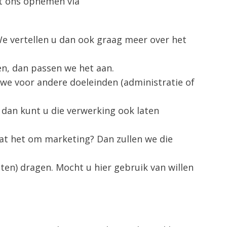
t ons opnemen via
e vertellen u dan ook graag meer over het
n, dan passen we het aan.
 we voor andere doeleinden (administratie of
 dan kunt u die verwerking ook laten
t het om marketing? Dan zullen we die
en) dragen. Mocht u hier gebruik van willen