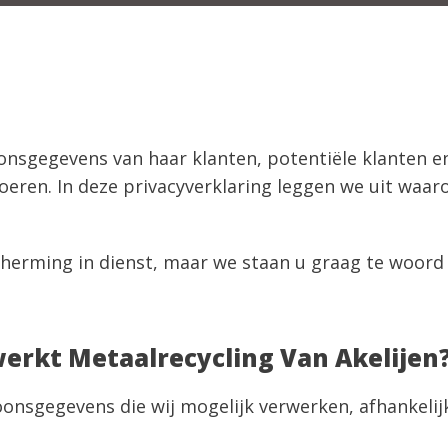
oonsgegevens van haar klanten, potentiële klanten 
oeren. In deze privacyverklaring leggen we uit waa
erming in dienst, maar we staan u graag te woord 
rkt Metaalrecycling Van Akelijen
oonsgegevens die wij mogelijk verwerken, afhankelij