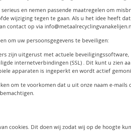
serieus en nemen passende maatregelen om misbrui
wijziging tegen te gaan. Als u het idee heeft dat 
an contact op via info@metaalrecyclingvanakelijen.n
n om uw persoonsgegevens te beveiligen:
 zijn uitgerust met actuele beveiligingssoftware, z
igde internetverbindingen (SSL) . Dit kunt u zien aa
ele apparaten is ingeperkt en wordt actief gemoni
iken om te voorkomen dat u uit onze naam e-mails o
e bemachtigen.
van cookies. Dit doen wij zodat wij op de hoogte ku