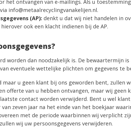
or het ontvangen van e-mailings. Als u toestemming
ia info@metaalrecyclingvanakelijen.nl.
nsgegevens (AP):
denkt u dat wij niet handelen in 
hierover ook een klacht indienen bij de AP.
soonsgegevens?
 worden dan noodzakelijk is. De bewaartermijn is 
an eventuele wettelijke plichten om gegevens te b
d maar u geen klant bij ons geworden bent, zullen wi
een offerte van u hebben ontvangen, maar wij geen k
aatste contact worden verwijderd. Bent u wel klant b
an zeven jaar na het einde van het boekjaar waarin
overeen met de periode waarbinnen wij verplicht zi
 zullen wij uw persoonsgegevens verwijderen.