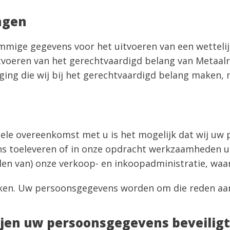
ngen
mmige gegevens voor het uitvoeren van een wettelij
oeren van het gerechtvaardigd belang van Metaalrec
eging die wij bij het gerechtvaardigd belang maken,
uele overeenkomst met u is het mogelijk dat wij u
ons toeleveren of in onze opdracht werkzaamheden u
len van) onze verkoop- en inkoopadministratie, waa
en. Uw persoonsgegevens worden om die reden aan 
ijen uw persoonsgegevens beveiligt