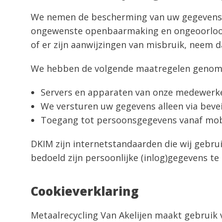
We nemen de bescherming van uw gegevens 
ongewenste openbaarmaking en ongeoorloofde 
of er zijn aanwijzingen van misbruik, neem d
We hebben de volgende maatregelen genome
Servers en apparaten van onze medewerkers
We versturen uw gegevens alleen via beveil
Toegang tot persoonsgegevens vanaf mobi
DKIM zijn internetstandaarden die wij gebru
bedoeld zijn persoonlijke (inlog)gegevens t
Cookieverklaring
Metaalrecycling Van Akelijen maakt gebruik 