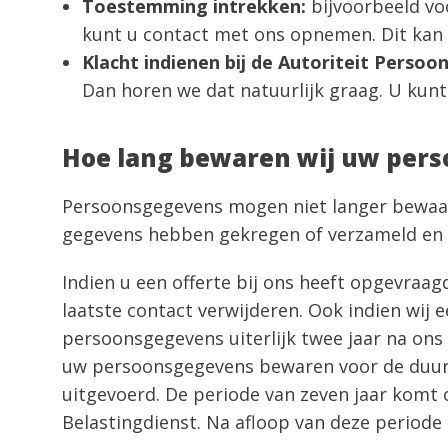
Toestemming intrekken:
bijvoorbeeld vo
kunt u contact met ons opnemen. Dit kan v
Klacht indienen bij de Autoriteit Persoo
Dan horen we dat natuurlijk graag. U kunt 
Hoe lang bewaren wij uw per
Persoonsgegevens mogen niet langer bewaard
gegevens hebben gekregen of verzameld en v
Indien u een offerte bij ons heeft opgevraag
laatste contact verwijderen. Ook indien wij 
persoonsgegevens uiterlijk twee jaar na ons l
uw persoonsgegevens bewaren voor de duur v
uitgevoerd. De periode van zeven jaar komt 
Belastingdienst. Na afloop van deze periode