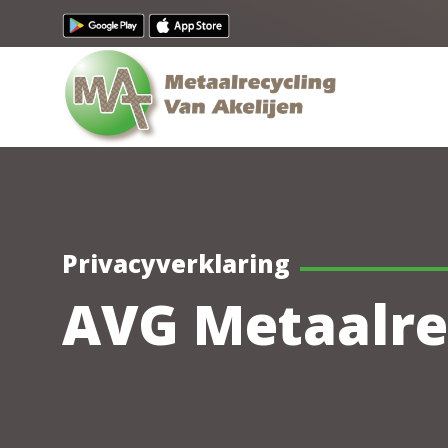
Privacyverklaring
AVG Metaalrec