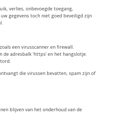
k, verlies, onbevoegde toegang,
uw gegevens toch niet goed beveiligd zijn
l.
oals een virusscanner en firewall.
n de adresbalk ‘https’ en het hangslotje.
tord.
ntvangt die virussen bevatten, spam zijn of
nnen blijven van het onderhoud van de