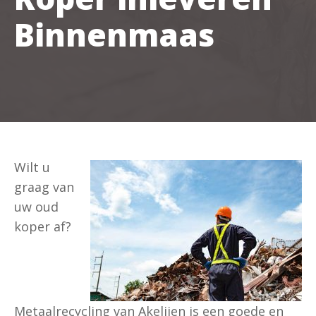
Binnenmaas
Wilt u
graag van
uw oud
koper af?
Metaalrecycling van Akelijen is een goede en