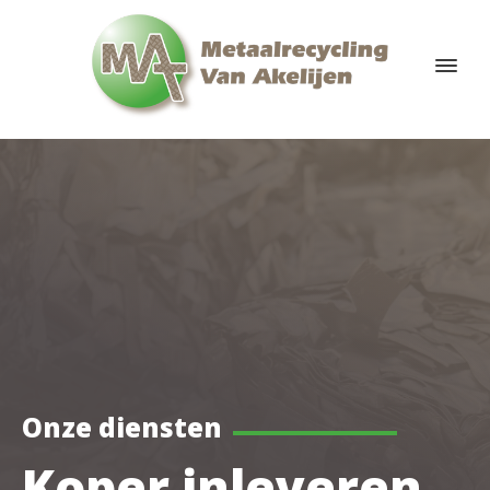
Onze diensten
Koper inleveren