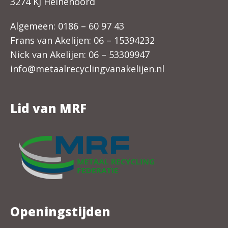
3274 KJ Heinenoord
Algemeen:
0186 – 60 97 43
Frans van Akelijen:
06 – 15394232
Nick van Akelijen:
06 – 53309947
info@metaalrecyclingvanakelijen.nl
Lid van MRF
Openingstijden