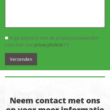
Ik ga akkoord met de privacyvoorwaarden.
Lees hier ons
privacybeleid
(*)
Neem contact met ons
op voor meer informatie