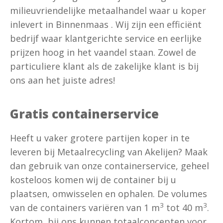
milieuvriendelijke metaalhandel waar u koper
inlevert in Binnenmaas . Wij zijn een efficiënt
bedrijf waar klantgerichte service en eerlijke
prijzen hoog in het vaandel staan. Zowel de
particuliere klant als de zakelijke klant is bij
ons aan het juiste adres!
Gratis containerservice
Heeft u vaker grotere partijen koper in te
leveren bij Metaalrecycling van Akelijen? Maak
dan gebruik van onze containerservice, geheel
kosteloos komen wij de container bij u
plaatsen, omwisselen en ophalen. De volumes
3
3
van de containers variëren van 1 m
tot 40 m
.
Kortom, bij ons kunnen totaalconcepten voor