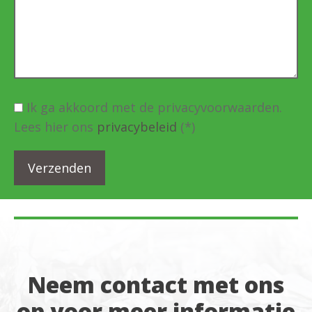
Ik ga akkoord met de privacyvoorwaarden.
Lees hier ons
privacybeleid
(*)
Neem contact met ons
op voor meer informatie