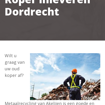
Dordrecht
Wilt u
graag van
uw oud
koper af?
Metaalrecycling van Akelijen is een goede en