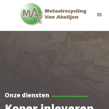
Onze diensten
Koper inleveren