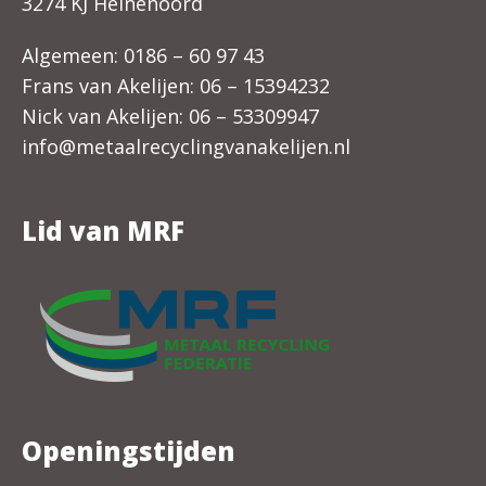
3274 KJ Heinenoord
Algemeen:
0186 – 60 97 43
Frans van Akelijen:
06 – 15394232
Nick van Akelijen:
06 – 53309947
info@metaalrecyclingvanakelijen.nl
Lid van MRF
Openingstijden