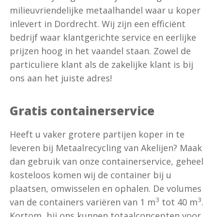
milieuvriendelijke metaalhandel waar u koper
inlevert in Dordrecht. Wij zijn een efficiënt
bedrijf waar klantgerichte service en eerlijke
prijzen hoog in het vaandel staan. Zowel de
particuliere klant als de zakelijke klant is bij
ons aan het juiste adres!
Gratis containerservice
Heeft u vaker grotere partijen koper in te
leveren bij Metaalrecycling van Akelijen? Maak
dan gebruik van onze containerservice, geheel
kosteloos komen wij de container bij u
plaatsen, omwisselen en ophalen. De volumes
3
3
van de containers variëren van 1 m
tot 40 m
.
Kortom, bij ons kunnen totaalconcepten voor