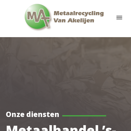
Onze diensten
Metaalhandel ’s-