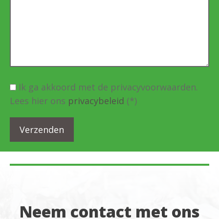
Ik ga akkoord met de privacyvoorwaarden.
Lees hier ons
privacybeleid
(*)
Neem contact met ons