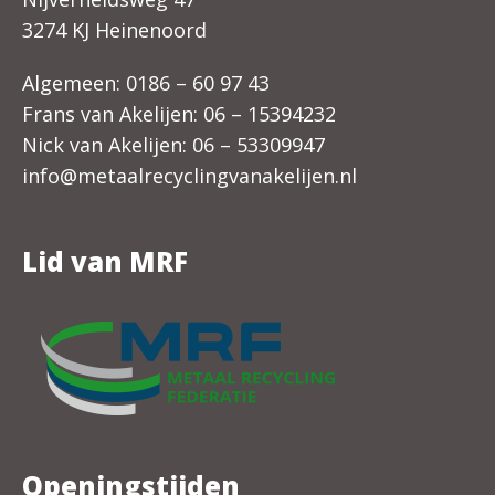
3274 KJ Heinenoord
Algemeen:
0186 – 60 97 43
Frans van Akelijen:
06 – 15394232
Nick van Akelijen:
06 – 53309947
info@metaalrecyclingvanakelijen.nl
Lid van MRF
Openingstijden