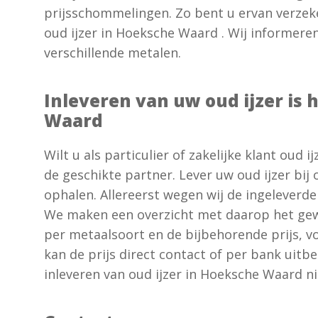
prijsschommelingen. Zo bent u ervan verzeke
oud ijzer in Hoeksche Waard . Wij informeren
verschillende metalen.
Inleveren van uw oud ijzer is
Waard
Wilt u als particulier of zakelijke klant oud i
de geschikte partner. Lever uw oud ijzer bij o
ophalen. Allereerst wegen wij de ingeleverde
We maken een overzicht met daarop het gewi
per metaalsoort en de bijbehorende prijs, vo
kan de prijs direct contact of per bank uitb
inleveren van oud ijzer in Hoeksche Waard n