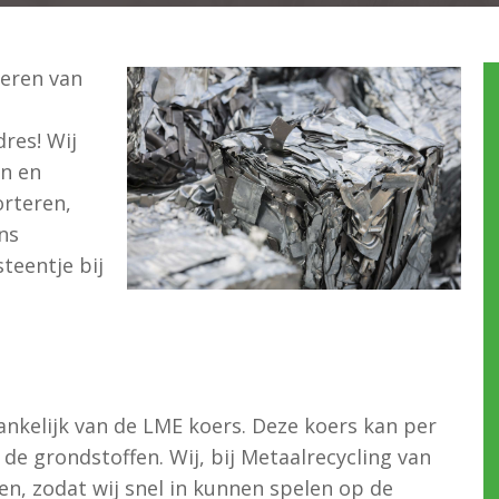
veren van
dres! Wij
en en
orteren,
ns
teentje bij
fhankelijk van de LME koers. Deze koers kan per
de grondstoffen. Wij, bij Metaalrecycling van
en, zodat wij snel in kunnen spelen op de