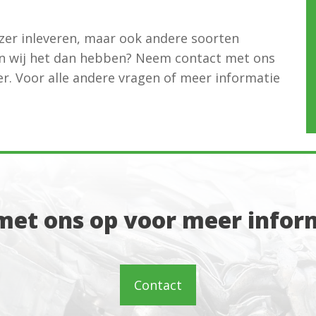
ijzer inleveren, maar ook andere soorten
n wij het dan hebben? Neem contact met ons
er. Voor alle andere vragen of meer informatie
et ons op voor meer inform
Contact