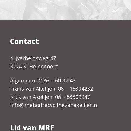
Contact
Nijverheidsweg 47
3274 KJ Heinenoord
Algemeen:
0186 – 60 97 43
Frans van Akelijen:
06 – 15394232
Nick van Akelijen:
06 – 53309947
info@metaalrecyclingvanakelijen.nl
Lid van MRF