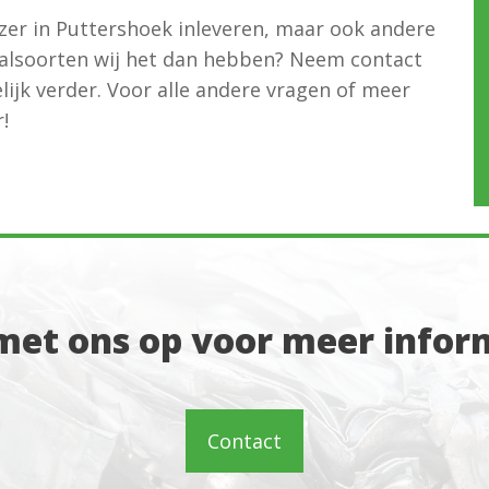
ijzer in Puttershoek inleveren, maar ook andere
alsoorten wij het dan hebben? Neem contact
ijk verder. Voor alle andere vragen of meer
!
et ons op voor meer inform
Contact