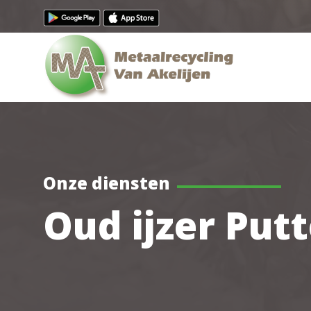
Onze diensten
Oud ijzer Put