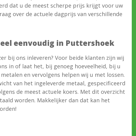
rd dat u de meest scherpe prijs krijgt voor uw
raag over de actuele dagprijs van verschillende
 heel eenvoudig in Puttershoek
jzer bij ons inleveren? Voor beide klanten zijn wij
ns in of laat het, bij genoeg hoeveelheid, bij u
 metalen en vervolgens helpen wij u met lossen.
cht van het ingeleverde metaal, gespecificeerd
lgens de meest actuele koers. Met dit overzicht
etaald worden. Makkelijker dan dat kan het
worden!