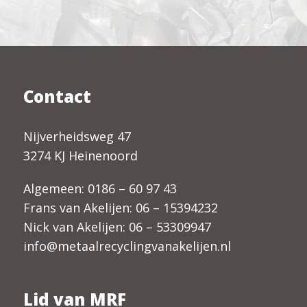
Contact
Nijverheidsweg 47
3274 KJ Heinenoord
Algemeen:
0186 – 60 97 43
Frans van Akelijen:
06 – 15394232
Nick van Akelijen:
06 – 53309947
info@metaalrecyclingvanakelijen.nl
Lid van MRF