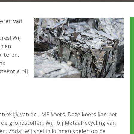
veren van
dres! Wij
en en
orteren,
ns
teentje bij
fhankelijk van de LME koers. Deze koers kan per
de grondstoffen. Wij, bij Metaalrecycling van
en, zodat wij snel in kunnen spelen op de