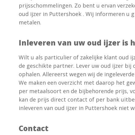
prijsschommelingen. Zo bent u ervan verzeke
oud ijzer in Puttershoek . Wij informeren u g
metalen.
Inleveren van uw oud ijzer is
Wilt u als particulier of zakelijke klant oud i
de geschikte partner. Lever uw oud ijzer bij o
ophalen. Allereerst wegen wij de ingeleverde
We maken een overzicht met daarop het gewi
per metaalsoort en de bijbehorende prijs, vo
kan de prijs direct contact of per bank uitb
inleveren van oud ijzer in Puttershoek niet 
Contact