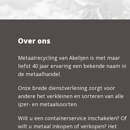
Over ons
Metaalrecycling van Akelijen is met maar
liefst 40 jaar ervaring een bekende naam in
de metaalhandel.
Onze brede dienstverlening zorgt voor
andere het verkleinen en sorteren van alle
ijzer- en metaalsoorten.
Wilt u een containerservice inschakelen? Of
wilt u metaal inkopen of verkopen? Het