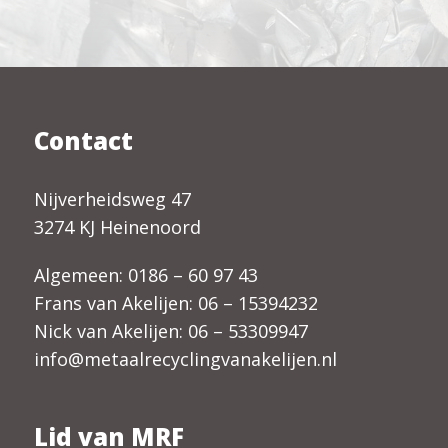
Contact
Nijverheidsweg 47
3274 KJ Heinenoord
Algemeen:
0186 – 60 97 43
Frans van Akelijen:
06 – 15394232
Nick van Akelijen:
06 – 53309947
info@metaalrecyclingvanakelijen.nl
Lid van MRF