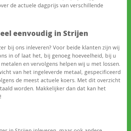
 over de actuele dagprijs van verschillende
heel eenvoudig in Strijen
jzer bij ons inleveren? Voor beide klanten zijn wij
ns in of laat het, bij genoeg hoeveelheid, bij u
 metalen en vervolgens helpen wij u met lossen.
cht van het ingeleverde metaal, gespecificeerd
lgens de meest actuele koers. Met dit overzicht
etaald worden. Makkelijker dan dat kan het
!
jzer in Strijen inleveren, maar ook andere