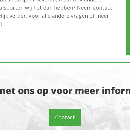
alsoorten wij het dan hebben? Neem contact
ijk verder. Voor alle andere vragen of meer
!
et ons op voor meer inform
Contact