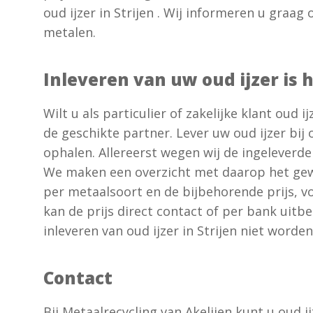
oud ijzer in Strijen . Wij informeren u graag
metalen.
Inleveren van uw oud ijzer is 
Wilt u als particulier of zakelijke klant oud i
de geschikte partner. Lever uw oud ijzer bij o
ophalen. Allereerst wegen wij de ingeleverde
We maken een overzicht met daarop het gewi
per metaalsoort en de bijbehorende prijs, vo
kan de prijs direct contact of per bank uitb
inleveren van oud ijzer in Strijen niet worden
Contact
Bij Metaalrecycling van Akelijen kunt u oud i