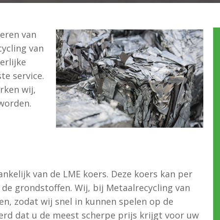
veren van
cycling van
erlijke
te service.
rken wij,
worden.
fhankelijk van de LME koers. Deze koers kan per
de grondstoffen. Wij, bij Metaalrecycling van
en, zodat wij snel in kunnen spelen op de
rd dat u de meest scherpe prijs krijgt voor uw