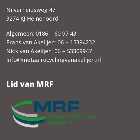
Nijverheidsweg 47
3274 KJ Heinenoord
Algemeen:
0186 – 60 97 43
Frans van Akelijen:
06 – 15394232
Nick van Akelijen:
06 – 53309947
info@metaalrecyclingvanakelijen.nl
Lid van MRF