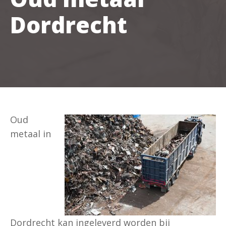
Dordrecht
Oud
metaal in
Dordrecht kan ingeleverd worden bij