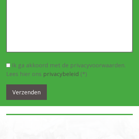
Ik ga akkoord met de privacyvoorwaarden.
Lees hier ons
privacybeleid
(*)